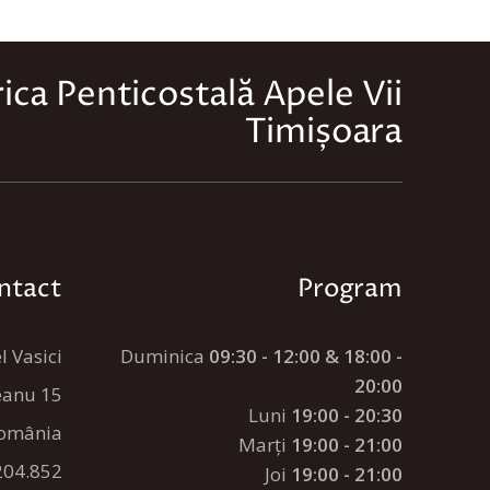
rica Penticostală Apele Vii
Timișoara
ntact
Program
l Vasici
Duminica
09:30 - 12:00 & 18:00 -
20:00
anu 15
Luni
19:00 - 20:30
România
Marți
19:00 - 21:00
204.852
Joi
19:00 - 21:00