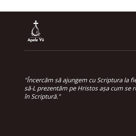
"Încercăm să ajungem cu Scriptura la fi
să-L prezentăm pe Hristos așa cum se r
în Scriptură."